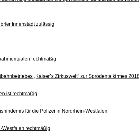
rfer Innenstadt zulässig
nahmeritualen rechtmäßig
tbahnbetriebes „Kaiser’s Zirkuswelt“ zur Sprödentalkirmes 201
en ist rechtmäßig
gshindernis für die Polizei in Nordrhein-Westfalen
n-Westfalen rechtmäßig