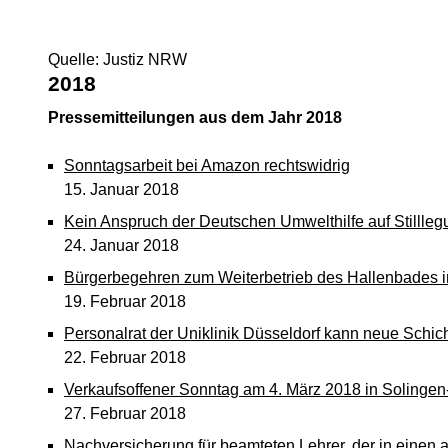
Quelle: Justiz NRW
2018
Pressemitteilungen aus dem Jahr 2018
Sonntagsarbeit bei Amazon rechtswidrig
15. Januar 2018
Kein Anspruch der Deutschen Umwelthilfe auf Stilll
24. Januar 2018
Bürgerbegehren zum Weiterbetrieb des Hallenbades i
19. Februar 2018
Personalrat der Uniklinik Düsseldorf kann neue Schich
22. Februar 2018
Verkaufsoffener Sonntag am 4. März 2018 in Solingen-
27. Februar 2018
Nachversicherung für beamteten Lehrer, der in einen