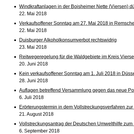
Windkraftanlagen in der Boisheimer Nette (Viersen) d
22. Mai 2018
Verkaufsoffener Sonntag am 27. Mai 2018 in Remsche
22. Mai 2018
Duisburger Alkoholkonsumverbot rechtswidrig
23. Mai 2018
Reitwegeregelung für die Waldgebiete im Kreis Vierse
20. Juni 2018
Kein verkaufsoffener Sonntag am 1. Juli 2018 in Düssel
28. Juni 2018
Auflagen betreffend Versammlung gegen das neue Pol
6. Juli 2018
Erörterungstermin in dem Vollstreckungsverfahren zur
21. August 2018
Vollstreckungsantrag der Deutschen Umwelthilfe zum L
6. September 2018