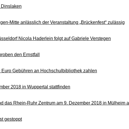
n Dinslaken
en-Mitte anlässlich der Veranstaltung „Brückenfest“ zulässig
seldorf Nicola Haderlein folgt auf Gabriele Verstegen
roben den Ernstfall
0 Euro Gebühren an Hochschulbibliothek zahlen
mber 2018 in Wuppertal stattfinden
 und das Rhein-Ruhr Zentrum am 9. Dezember 2018 in Mülheim a
st gestoppt