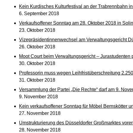
Kein Kurdisches Kulturfestival an der Trabrennbahn i
6. September 2018
Verkaufsoffener Sonntag am 28. Oktober 2018 in Soling
23. Oktober 2018
Vizepräsidentinnenwechsel am Verwaltungsgericht Düs
26. Oktober 2018
Moot Court beim Verwaltungsgericht – Jurastudenten p
30. Oktober 2018
Professorin muss wegen Leihfristüberschreitung 2.25
31. Oktober 2018
Versammlung der Partei „Die Rechte“ darf am 9. Nove
9. November 2018
Kein verkaufsoffener Sonntag für Möbel Bernskötter
27. November 2018
Umstrukturierung des Düsseldorfer Großmarktes vorer
28. November 2018