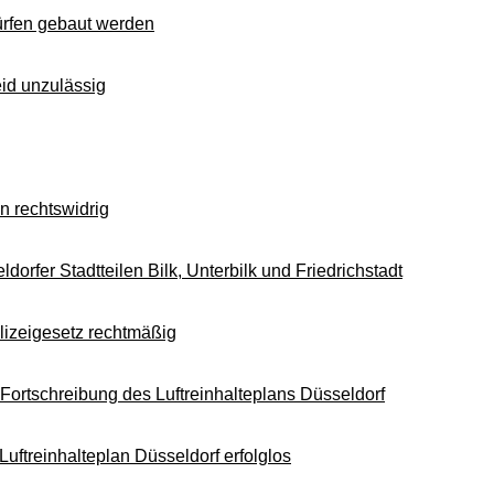
ürfen gebaut werden
id unzulässig
n rechtswidrig
dorfer Stadtteilen Bilk, Unterbilk und Friedrichstadt
izeigesetz rechtmäßig
 Fortschreibung des Luftreinhalteplans Düsseldorf
uftreinhalteplan Düsseldorf erfolglos