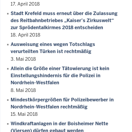
17. April 2018
Stadt Krefeld muss erneut über die Zulassung
des Reitbahnbetriebes „Kaiser’s Zirkuswelt“
zur Sprödentalkirmes 2018 entscheiden
18. April 2018
Ausweisung eines wegen Totschlags
verurteilten Türken ist rechtmäßig
3. Mai 2018
Allein die Größe einer Tätowierung ist kein
Einstellungshindernis für die Polizei in
Nordrhein-Westfalen
8. Mai 2018
Mindestkörpergrößen für Polizeibewerber in
Nordrhein-Westfalen rechtmäßig
15. Mai 2018
Windkraftanlagen in der Boisheimer Nette
(Viersen) dürfen gebaut werden