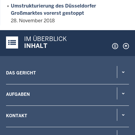
Umstrukturierung des Düsseldorfer
Großmarktes vorerst gestoppt
28. November 2018
IM ÜBERBLICK
Justiz-Portal im Überblick:
INHALT
DAS GERICHT
AUFGABEN
KONTAKT