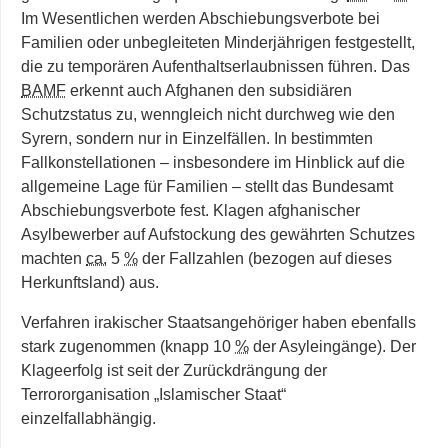
Im Wesentlichen werden Abschiebungsverbote bei
Familien oder unbegleiteten Minderjährigen festgestellt,
die zu temporären Aufenthaltserlaubnissen führen. Das
BAMF
erkennt auch Afghanen den subsidiären
Schutzstatus zu, wenngleich nicht durchweg wie den
Syrern, sondern nur in Einzelfällen. In bestimmten
Fallkonstellationen – insbesondere im Hinblick auf die
allgemeine Lage für Familien – stellt das Bundesamt
Abschiebungsverbote fest. Klagen afghanischer
Asylbewerber auf Aufstockung des gewährten Schutzes
machten
ca.
5
%
der Fallzahlen (bezogen auf dieses
Herkunftsland) aus.
Verfahren irakischer Staatsangehöriger haben ebenfalls
stark zugenommen (knapp 10
%
der Asyleingänge). Der
Klageerfolg ist seit der Zurückdrängung der
Terrororganisation „Islamischer Staat“
einzelfallabhängig.