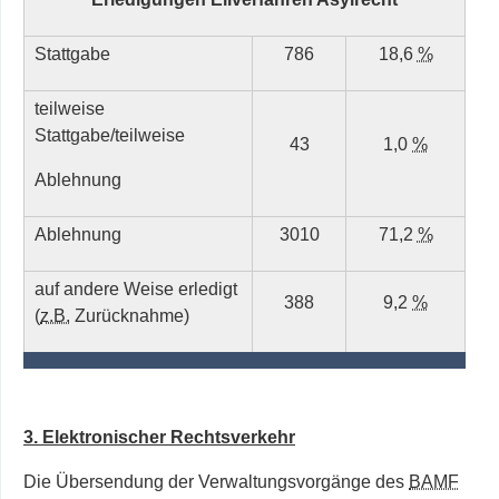
Stattgabe
786
18,6
%
teilweise
Stattgabe/teilweise
43
1,0
%
Ablehnung
Ablehnung
3010
71,2
%
auf andere Weise erledigt
388
9,2
%
(
z.B.
Zurücknahme)
3. Elektronischer Rechtsverkehr
Die Übersendung der Verwaltungsvorgänge des
BAMF