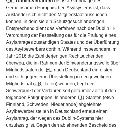
sog.
Dublin-Verfahren
befasst. Grundlage des
Gemeinsamen Europäischen Asylsystems ist, dass
Ausländer sich nicht den Mitgliedstaat aussuchen
können, in dem sie ein Schutzgesuch anbringen.
Entsprechend dient das Verfahren nach der Dublin III-
Verordnung der Feststellung des für die Prüfung eines
Asylantrages zuständigen Staates und der Überführung
des Asylbewerbers dorthin. Während insbesondere im
Jahr 2016 die Zahl derjenigen Rechtsuchenden
überwog, die im Rahmen der Einwanderungswelle über
Mitgliedstaaten der
EU
nach Deutschland einreisten
und sich gegen eine Überstellung in den jeweiligen
Mitgliedstaat (
z.B.
Italien) wehrten, liegt der
Schwerpunkt der Verfahren seit geraumer Zeit auf den
folgenden Fallgruppen: In anderen
EU
-Staaten (etwa
Finnland, Schweden, Niederlande) abgelehnte
Asylbewerber stellen in Deutschland erneut einen
Asylantrag, der wegen des Dublin-Systems hier
unzulässig ist. Gegen den ablehnenden Bescheid des