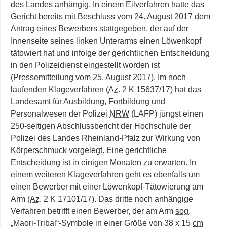
des Landes anhängig. In einem Eilverfahren hatte das
Gericht bereits mit Beschluss vom 24. August 2017 dem
Antrag eines Bewerbers stattgegeben, der auf der
Innenseite seines linken Unterarms einen Löwenkopf
tätowiert hat und infolge der gerichtlichen Entscheidung
in den Polizeidienst eingestellt worden ist
(Pressemitteilung vom 25. August 2017). Im noch
laufenden Klageverfahren (
Az
. 2 K 15637/17) hat das
Landesamt für Ausbildung, Fortbildung und
Personalwesen der Polizei
NRW
(LAFP) jüngst einen
250-seitigen Abschlussbericht der Hochschule der
Polizei des Landes Rheinland-Pfalz zur Wirkung von
Körperschmuck vorgelegt. Eine gerichtliche
Entscheidung ist in einigen Monaten zu erwarten. In
einem weiteren Klageverfahren geht es ebenfalls um
einen Bewerber mit einer Löwenkopf-Tätowierung am
Arm (
Az
. 2 K 17101/17). Das dritte noch anhängige
Verfahren betrifft einen Bewerber, der am Arm
sog.
„Maori-Tribal“-Symbole in einer Größe von 38 x 15
cm