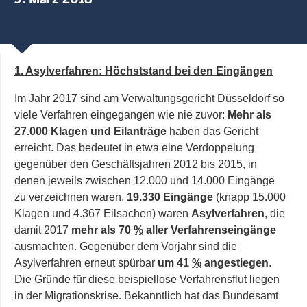
1. Asylverfahren: Höchststand bei den Eingängen
Im Jahr 2017 sind am Verwaltungsgericht Düsseldorf so
viele Verfahren eingegangen wie nie zuvor:
Mehr als
27.000 Klagen und Eilanträge
haben das
Gericht
erreicht. Das bedeutet in etwa eine Verdoppelung
gegenüber den Geschäftsjahren 2012 bis 2015, in
denen jeweils zwischen 12.000 und 14.000 Eingänge
zu verzeichnen waren.
19.330 Eingänge
(knapp 15.000
Klagen und 4.367 Eilsachen) waren
Asylverfahren
, die
damit 2017
mehr als
70
%
aller Verfahrenseingänge
ausmachten. Gegenüber dem Vorjahr sind die
Asylverfahren erneut spürbar
um 41
%
angestiegen
.
Die Gründe für diese beispiellose Verfahrensflut liegen
in der Migrationskrise. Bekanntlich hat das Bundesamt