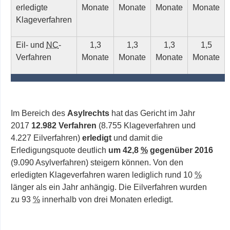
erledigte
Monate
Monate
Monate
Monate
Klageverfahren
Eil- und
NC
-
1,3
1,3
1,3
1,5
Verfahren
Monate
Monate
Monate
Monate
Im Bereich des
Asylrechts
hat das Gericht im Jahr
2017
12.982 Verfahren
(8.755 Klageverfahren und
4.227 Eilverfahren)
erledigt
und damit die
Erledigungsquote deutlich
um 42,8
%
gegenüber 2016
(9.090 Asylverfahren) steigern können. Von den
erledigten Klageverfahren waren lediglich rund 10
%
länger als ein Jahr anhängig. Die Eilverfahren wurden
zu 93
%
innerhalb von drei Monaten erledigt.