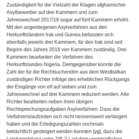
Zuständigkeit für die Vielzahl der Klagen afghanischer
Asylbewerber auf drei Kammern und zum
Jahreswechsel 2017/18 sogar auf fünf Kammern erhöht.
Mit den angestiegenen Asylverfahren aus den
Herkunftsländern Irak und Guinea befassten sich
ebenfalls jeweils drei Kammern, für den Irak sind seit
Beginn des Jahres 2018 vier Kammern zuständig. Drei
Kammern bearbeiten die Verfahren des
Herkunftslandes Nigeria. Demgegenüber konnte die
Zahl der für die Rechtsuchenden aus dem Westbalkan
zuständigen Richter infolge des erheblichen Rückgangs
der Eingänge von elf auf sieben und zum
Jahreswechsel auf drei Kammern reduziert werden. Alle
Richter bearbeiten neben ihren übrigen
Rechtsprechungsaufgaben Asylverfahren. Dass die
Verfahrenslaufzeiten sich nicht nennenswert verlängert
haben und die Erledigungszahlen nochmals
beträchtlich gesteigert werden konnten (
vgl.
dazu die
Leistungsbilanz unter
Ziff.
2.), ist dem unermüdlichen