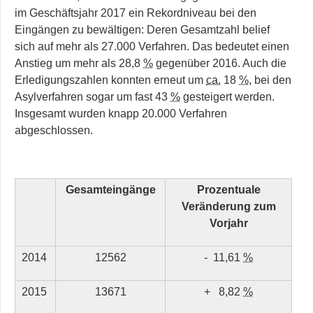
im Geschäftsjahr 2017 ein Rekordniveau bei den
Eingängen zu bewältigen: Deren Gesamtzahl belief
sich auf mehr als 27.000 Verfahren. Das bedeutet einen
Anstieg um mehr als 28,8
%
gegenüber 2016. Auch die
Erledigungszahlen konnten erneut um
ca.
18
%
, bei den
Asylverfahren sogar um fast 43
%
gesteigert werden.
Insgesamt wurden knapp 20.000 Verfahren
abgeschlossen.
Gesamteingänge
Prozentuale
Veränderung zum
Vorjahr
2014
12562
-
11,61
%
2015
13671
+
8,82
%