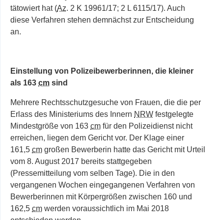
tätowiert hat (
Az
. 2 K 19961/17; 2 L 6115/17). Auch
diese Verfahren stehen demnächst zur Entscheidung
an.
Einstellung von Polizeibewerberinnen, die kleiner
als 163
cm
sind
Mehrere Rechtsschutzgesuche von Frauen, die die per
Erlass des Ministeriums des Innern
NRW
festgelegte
Mindestgröße von 163
cm
für den Polizeidienst nicht
erreichen, liegen dem Gericht vor. Der Klage einer
161,5
cm
großen Bewerberin hatte das Gericht mit Urteil
vom 8. August 2017 bereits stattgegeben
(Pressemitteilung vom selben Tage). Die in den
vergangenen Wochen eingegangenen Verfahren von
Bewerberinnen mit Körpergrößen zwischen 160 und
162,5
cm
werden voraussichtlich im Mai 2018