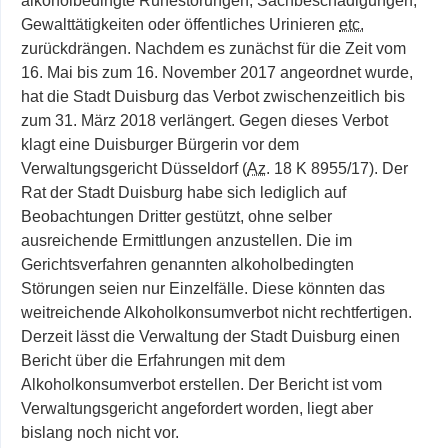
alkoholbedingte Ruhestörungen, Sachbeschädigungen,
Gewalttätigkeiten oder öffentliches
Urinieren
etc.
zurückdrängen. Nachdem es zunächst für die Zeit vom
16. Mai bis zum 16. November 2017 angeordnet wurde,
hat die Stadt Duisburg das Verbot zwischenzeitlich bis
zum 31. März 2018 verlängert. Gegen dieses Verbot
klagt eine Duisburger Bürgerin vor dem
Verwaltungsgericht Düsseldorf (
Az
. 18 K 8955/17). Der
Rat der Stadt Duisburg habe sich lediglich auf
Beobachtungen Dritter gestützt, ohne selber
ausreichende Ermittlungen anzustellen. Die im
Gerichtsverfahren genannten alkoholbedingten
Störungen seien nur Einzelfälle. Diese könnten das
weitreichende Alkoholkonsumverbot nicht rechtfertigen.
Derzeit lässt die Verwaltung der Stadt Duisburg einen
Bericht über die Erfahrungen mit dem
Alkoholkonsumverbot erstellen. Der Bericht ist vom
Verwaltungsgericht angefordert worden, liegt aber
bislang noch nicht vor.