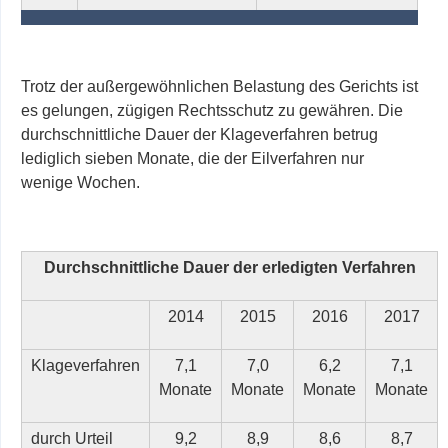
Trotz der außergewöhnlichen Belastung des Gerichts ist
es gelungen, zügigen Rechtsschutz zu gewähren. Die
durchschnittliche Dauer der Klageverfahren
betrug
lediglich sieben Monate, die der Eilverfahren nur
wenige Wochen.
Durchschnittliche Dauer der erledigten Verfahren
2014
2015
2016
2017
Klageverfahren
7,1
7,0
6,2
7,1
Monate
Monate
Monate
Monate
durch Urteil
9,2
8,9
8,6
8,7