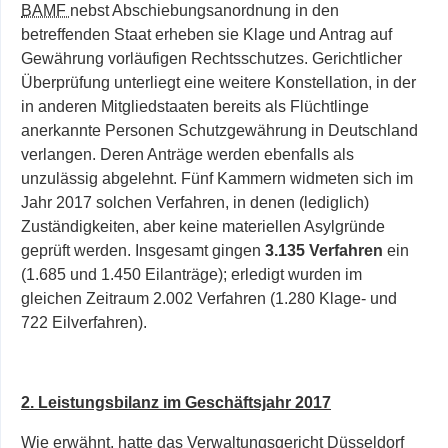
BAMF
nebst Abschiebungsanordnung in den
betreffenden Staat erheben sie Klage und Antrag auf
Gewährung vorläufigen Rechtsschutzes. Gerichtlicher
Überprüfung unterliegt eine weitere Konstellation, in der
in anderen Mitgliedstaaten bereits als Flüchtlinge
anerkannte Personen Schutzgewährung in Deutschland
verlangen. Deren Anträge werden ebenfalls als
unzulässig abgelehnt. Fünf Kammern widmeten sich im
Jahr 2017 solchen Verfahren, in denen (lediglich)
Zuständigkeiten, aber keine materiellen Asylgründe
geprüft werden. Insgesamt gingen
3.135 Verfahren
ein
(1.685 und 1.450 Eilanträge); erledigt wurden im
gleichen Zeitraum 2.002 Verfahren (1.280 Klage- und
722 Eilverfahren).
2. Leistungsbilanz im Geschäftsjahr 2017
Wie erwähnt, hatte das Verwaltungsgericht Düsseldorf