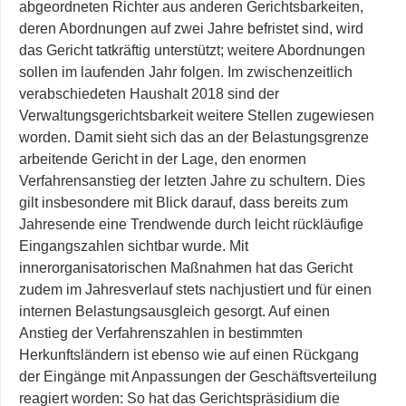
abgeordneten Richter aus anderen Gerichtsbarkeiten,
deren Abordnungen auf zwei Jahre befristet sind, wird
das Gericht tatkräftig unterstützt; weitere Abordnungen
sollen im laufenden Jahr folgen. Im zwischenzeitlich
verabschiedeten Haushalt 2018 sind der
Verwaltungsgerichtsbarkeit weitere Stellen zugewiesen
worden. Damit sieht sich das an der Belastungsgrenze
arbeitende Gericht in der Lage, den enormen
Verfahrensanstieg der letzten Jahre zu schultern. Dies
gilt insbesondere mit Blick darauf, dass bereits zum
Jahresende eine Trendwende durch leicht rückläufige
Eingangszahlen sichtbar wurde. Mit
innerorganisatorischen Maßnahmen hat das
Gericht
zudem im Jahresverlauf stets nachjustiert und für einen
internen Belastungsausgleich gesorgt. Auf einen
Anstieg der Verfahrenszahlen in bestimmten
Herkunftsländern ist ebenso wie auf einen Rückgang
der Eingänge mit Anpassungen der Geschäftsverteilung
reagiert worden: So hat das Gerichtspräsidium die