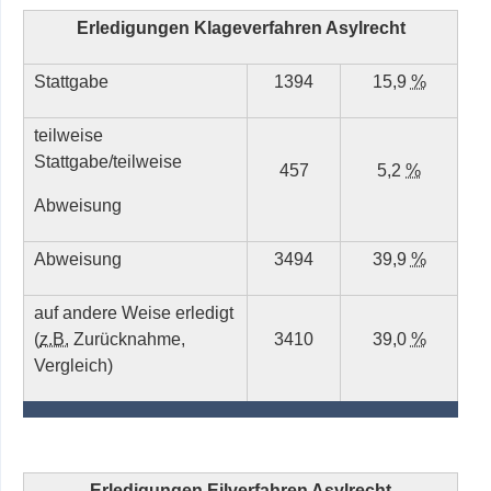
Erledigungen Klageverfahren Asylrecht
Stattgabe
1394
15,9
%
teilweise
Stattgabe/teilweise
457
5,2
%
Abweisung
Abweisung
3494
39,9
%
auf andere Weise erledigt
(
z.B.
Zurücknahme,
3410
39,0
%
Vergleich)
Erledigungen Eilverfahren Asylrecht