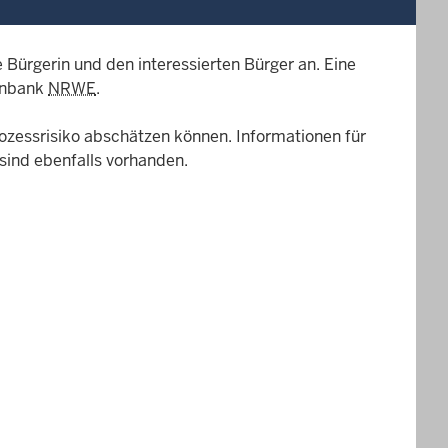
e Bürgerin und den interessierten Bürger an. Eine
enbank
NRWE
.
rozessrisiko abschätzen können. Informationen für
sind ebenfalls vorhanden.