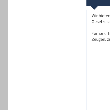
Wir bieten
Gesetzess
Ferner erh
Zeugen, z