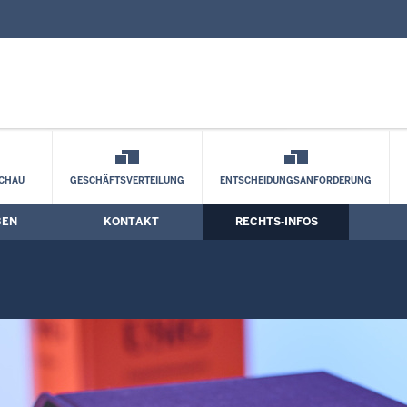
nd Kontaktformular
Infos
CHAU
GESCHÄFTSVERTEILUNG
ENTSCHEIDUNGSANFORDERUNG
BEN
KONTAKT
RECHTS-INFOS