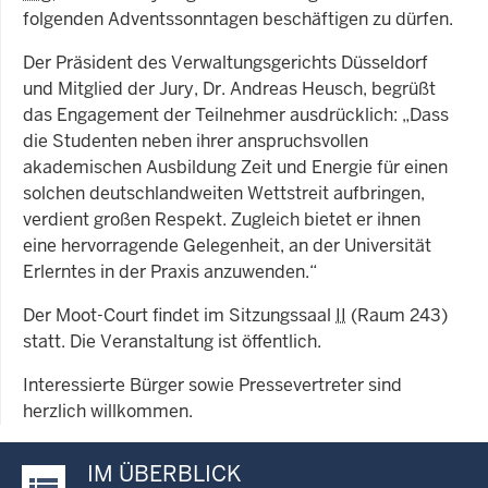
folgenden Adventssonntagen beschäftigen zu dürfen.
Der Präsident des Verwaltungsgerichts Düsseldorf
und Mitglied der Jury, Dr. Andreas Heusch, begrüßt
das Engagement der Teilnehmer ausdrücklich: „Dass
die Studenten neben ihrer anspruchsvollen
akademischen Ausbildung Zeit und Energie für einen
solchen deutschlandweiten Wettstreit aufbringen,
verdient großen Respekt. Zugleich bietet er ihnen
eine hervorragende Gelegenheit, an der Universität
Erlerntes in der Praxis anzuwenden.“
Der Moot-Court findet im Sitzungssaal
II
(Raum 243)
statt. Die Veranstaltung ist öffentlich.
Interessierte Bürger sowie Pressevertreter sind
herzlich willkommen.
IM ÜBERBLICK
Justiz-Portal im Überblick: