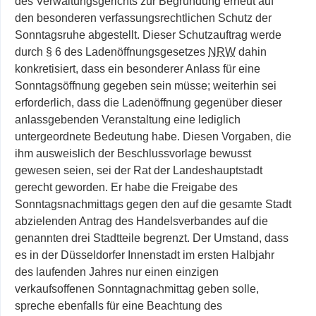
des Verwaltungsgerichts zur Begründung erneut auf
den besonderen verfassungsrechtlichen Schutz der
Sonntagsruhe abgestellt. Dieser Schutzauftrag werde
durch
§
6 des Ladenöffnungsgesetzes
NRW
dahin
konkretisiert, dass ein besonderer Anlass für eine
Sonntagsöffnung gegeben sein müsse; weiterhin sei
erforderlich, dass die Ladenöffnung gegenüber dieser
anlassgebenden Veranstaltung eine lediglich
untergeordnete Bedeutung habe. Diesen Vorgaben
, die
ihm ausweislich der Beschlussvorlage bewusst
gewesen seien, sei der Rat der Landeshauptstadt
gerecht geworden. Er habe die Freigabe des
Sonntagsnachmittags gegen den auf die gesamte Stadt
abzielenden Antrag des Handelsverbandes auf die
genannten drei Stadtteile begrenzt. Der Umstand, dass
es in der Düsseldorfer Innenstadt im ersten Halbjahr
des laufenden Jahres nur einen einzigen
verkaufsoffenen Sonntagnachmittag geben solle,
spreche ebenfalls für eine Beachtung des