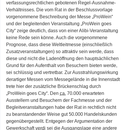
verfassungsrechtlichen gebotenen Regel-Ausnahme-
Verhältnisses. Die vom Rat in der Beschlussvorlage
vorgenommene Beschreibung der Messe „ProWein“
und der begleitenden Veranstaltung „ProWein goes
City“ zeige deutlich, dass von einer Alibi-Veranstaltung
keine Rede sein könne. Auch die vorgenommene
Prognose, dass diese Weltleitmesse (einschließlich
Zusatzveranstaltungen) so attraktiv sein werde, dass
diese und nicht die Ladenöffnung den hauptsächlichen
Grund für den Aufenthalt von Besuchern bieten werde,
sei schlüssig und vertretbar. Zur Ausstrahlungswirkung
derartiger Messen vom Messegelände in die Innenstadt
trete hier der zusätzliche Brückenschlag durch
„ProWein goes City“. Den
ca.
70.000 erwarteten
Ausstellern und Besuchern der Fachmesse und der
Begleitveranstaltungen habe der Rat in rechtlich nicht
zu beanstandender Weise gut 50.000 Handelskunden
gegenübergestellt. Entgegen der Argumentation der
Gewerkschaft
verdi
sei die Ausgangslage eine andere