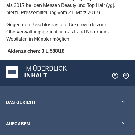
als 2017 bei den Messen Beauty und Top Hair (
vgl.
hierzu Pressemitteilung vom 21. März 2017).
Gegen den Beschluss ist die Beschwerde zum
Oberverwaltungsgericht für das Land Nordrhein-
Westfalen in Münster möglich.
Aktenzeichen: 3 L 588/18
IM ÜBERBLICK
Justiz-Portal im Überblick:
INHALT
DAS GERICHT
AUFGABEN