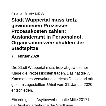
Quelle: Justiz NRW
Stadt Wuppertal muss trotz
gewonnenen Prozesses
Prozesskosten zahlen:
Ausländeramt in Personalnot,
Organisationsverschulden der
Stadtspitze
7. Februar 2020
Die Stadt Wuppertal muss trotz abgewiesener
Klage die Prozesskosten tragen. Das hat die 7.
Kammer des Verwaltungsgerichts Düsseldorf mit
gestern zugestelltem Urteil vom 31. Januar 2020
entschieden.
Ein erfolgloser Asylbewerber hatte Mitte 2017 bei
der Ausländerbehörde der Stadt eine