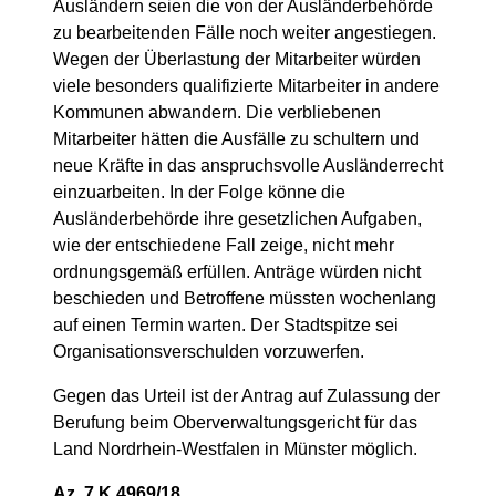
Ausländern seien die von der Ausländerbehörde
zu bearbeitenden Fälle noch weiter angestiegen.
Wegen der Überlastung der Mitarbeiter würden
viele besonders qualifizierte Mitarbeiter in andere
Kommunen abwandern. Die verbliebenen
Mitarbeiter hätten die Ausfälle zu schultern und
neue Kräfte in das anspruchsvolle Ausländerrecht
einzuarbeiten. In der Folge könne die
Ausländerbehörde ihre gesetzlichen Aufgaben,
wie der entschiedene Fall zeige, nicht mehr
ordnungsgemäß erfüllen. Anträge würden nicht
beschieden und Betroffene müssten wochenlang
auf einen Termin warten. Der Stadtspitze sei
Organisationsverschulden vorzuwerfen.
Gegen das Urteil ist der Antrag auf Zulassung der
Berufung beim Oberverwaltungsgericht für das
Land Nordrhein-Westfalen in Münster möglich.
Az
. 7 K 4969/18