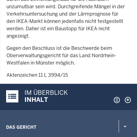
unzumutbar sein wird. Durchgreifende Mängel in der
Verkehrsuntersuchung und der Lärmprognose für
den IKEA-Markt können jedenfalls nicht festgestellt
werden. Daher ist ein Baustopp für IKEA nicht
angezeigt.
Gegen den Beschluss ist die Beschwerde beim
Oberverwaltungsgericht für das Land Nordrhein-
Westfalen in Münster möglich.
Aktenzeichen 11 L 3994/15
IM ÜBERBLICK
Justiz-Portal im Überblick:
INHALT
DAS GERICHT