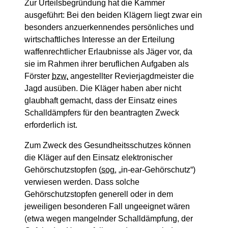
Zur Urteilsbegründung hat die Kammer
ausgeführt: Bei den beiden Klägern liegt zwar ein
besonders anzuerkennendes persönliches und
wirtschaftliches Interesse an der Erteilung
waffenrechtlicher Erlaubnisse als Jäger vor, da
sie im Rahmen ihrer beruflichen Aufgaben als
Förster
bzw.
angestellter Revierjagdmeister die
Jagd ausüben. Die Kläger haben aber nicht
glaubhaft gemacht, dass der Einsatz eines
Schalldämpfers für den beantragten Zweck
erforderlich ist.
Zum Zweck des Gesundheitsschutzes können
die Kläger auf den Einsatz elektronischer
Gehörschutzstopfen (
sog.
„in-ear-Gehörschutz“)
verwiesen werden. Dass solche
Gehörschutzstopfen generell oder in dem
jeweiligen besonderen Fall ungeeignet wären
(etwa wegen mangelnder Schalldämpfung, der