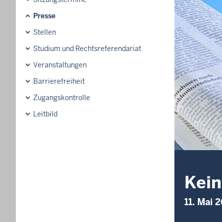
Presse
Stellen
Studium und Rechtsreferendariat
Veranstaltungen
Barrierefreiheit
Zugangskontrolle
Leitbild
Kein
11. Mai 