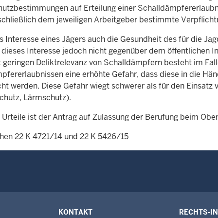
hutzbestimmungen auf Erteilung einer Schalldämpfererlaubn
schließlich dem jeweiligen Arbeitgeber bestimmte Verpflicht
s Interesse eines Jägers auch die Gesundheit des für die J
 dieses Interesse jedoch nicht gegenüber dem öffentlichen 
 geringen Deliktrelevanz von Schalldämpfern besteht im Fall
pfererlaubnissen eine erhöhte Gefahr, dass diese in die Hä
ht werden. Diese Gefahr wiegt schwerer als für den Einsatz
chutz, Lärmschutz).
 Urteile ist der Antrag auf Zulassung der Berufung beim Obe
hen 22 K 4721/14 und 22 K 5426/15
KONTAKT
RECHTS-I