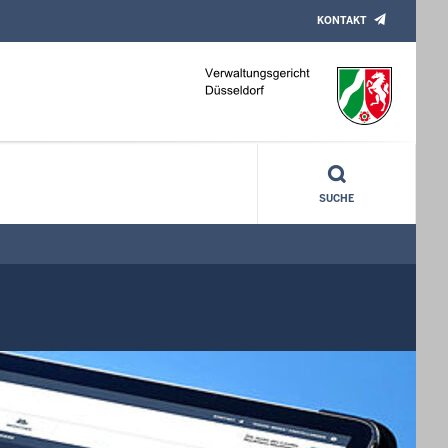
KONTAKT
SUCHE