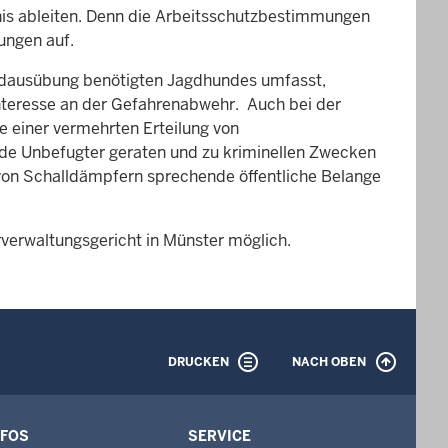
is ableiten. Denn die Arbeitsschutzbestimmungen
ungen auf.
agdausübung benötigten Jagdhundes umfasst,
Interesse an der Gefahrenabwehr. Auch bei der
e einer vermehrten Erteilung von
nde Unbefugter geraten und zu kriminellen Zwecken
 von Schalldämpfern sprechende öffentliche Belange
rverwaltungsgericht in Münster möglich.
DRUCKEN
NACH OBEN
NFOS
SERVICE