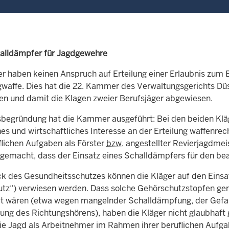
alldämpfer für Jagdgewehre
er haben keinen Anspruch auf Erteilung einer Erlaubnis zum 
waffe. Dies hat die 22. Kammer des Verwaltungsgerichts Düs
en und damit die Klagen zweier Berufsjäger abgewiesen.
lsbegründung hat die Kammer ausgeführt: Bei den beiden Klä
es und wirtschaftliches Interesse an der Erteilung waffenrec
flichen Aufgaben als Förster
bzw.
angestellter Revierjagdmeis
 gemacht, dass der Einsatz eines Schalldämpfers für den bea
 des Gesundheitsschutzes können die Kläger auf den Einsat
tz“) verwiesen werden. Dass solche Gehörschutzstopfen gene
t wären (etwa wegen mangelnder Schalldämpfung, der Gefa
ung des Richtungshörens), haben die Kläger nicht glaubhaft 
die Jagd als Arbeitnehmer im Rahmen ihrer beruflichen Aufg