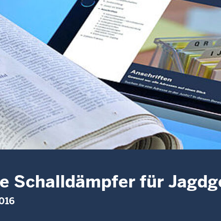
e Schalldämpfer für Jagd
2016