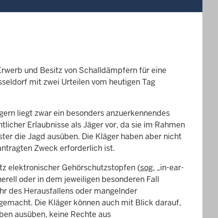
Erwerb und Besitz von Schalldämpfern für eine
seldorf mit zwei Urteilen vom heutigen Tag
gern liegt zwar ein besonders anzuerkennendes
htlicher Erlaubnisse als Jäger vor, da sie im Rahmen
ter die Jagd ausüben. Die Kläger haben aber nicht
ntragten Zweck erforderlich ist.
z elektronischer Gehörschutzstopfen (
sog.
„in-ear-
rell oder in dem jeweiligen besonderen Fall
hr des Herausfallens oder mangelnder
gemacht. Die Kläger können auch mit Blick darauf,
aben ausüben, keine Rechte aus