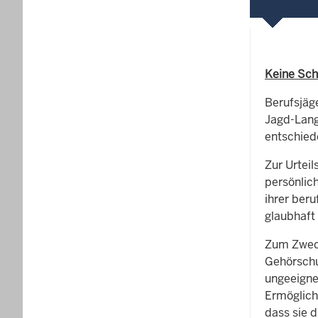
Keine Sch
Berufsjäg
Jagd-Lang
entschied
Zur Urtei
persönlich
ihrer beru
glaubhaft
Zum Zweck
Gehörschu
ungeeigne
Ermöglich
dass sie 