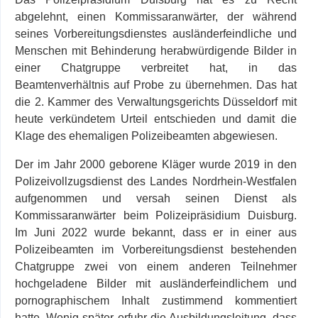
abgelehnt, einen Kommissaranwärter, der während
seines Vorbereitungsdienstes ausländerfeindliche und
Menschen mit Behinderung herabwürdigende Bilder in
einer Chatgruppe verbreitet hat, in das
Beamtenverhältnis auf Probe zu übernehmen. Das hat
die 2. Kammer des Verwaltungsgerichts Düsseldorf mit
heute verkündetem Urteil entschieden und damit die
Klage des ehemaligen Polizeibeamten abgewiesen.
Der im Jahr 2000 geborene Kläger wurde 2019 in den
Polizeivollzugsdienst des Landes Nordrhein-Westfalen
aufgenommen und versah seinen Dienst als
Kommissar­anwärter beim Polizeipräsidium Duisburg.
Im Juni 2022 wurde bekannt, dass er in einer aus
Polizeibeamten im Vorbereitungsdienst bestehenden
Chatgruppe zwei von einem anderen Teilnehmer
hochgeladene Bilder mit ausländerfeindlichem und
pornographischem Inhalt zustimmend kommentiert
hatte. Wenig später erfuhr die Ausbildungsleitung, dass