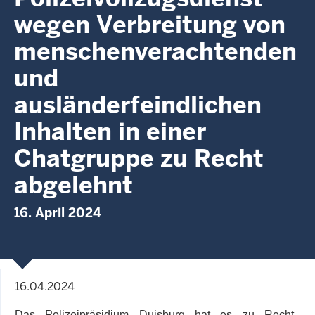
wegen Verbreitung von
menschenverachtenden
und
ausländerfeindlichen
Inhalten in einer
Chatgruppe zu Recht
abgelehnt
16. April 2024
16.04.2024
Das Polizeipräsidium Duisburg hat es zu Recht