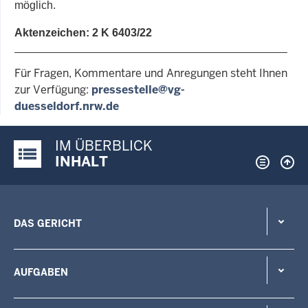
möglich.
Aktenzeichen
: 2 K 6403/22
Für Fragen, Kommentare und Anregungen steht Ihnen
zur Verfügung:
pressestelle@vg-
duesseldorf.nrw.de
IM ÜBERBLICK
Justiz-Portal im Überblick:
INHALT
DAS GERICHT
AUFGABEN