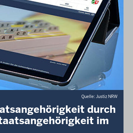
Quelle: Justiz NRW
aatsangehörigkeit durch
taatsangehörigkeit im