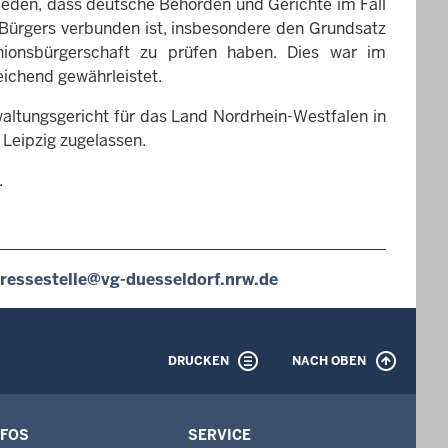
eden, dass deutsche Behörden und Gerichte im Fall
Bürgers verbunden ist, insbesondere den Grundsatz
Unionsbürgerschaft zu prüfen haben. Dies war im
eichend gewährleistet.
ltungsgericht für das Land Nordrhein-Westfalen in
Leipzig zugelassen.
.
ressestelle@vg-duesseldorf.nrw.de
DRUCKEN
NACH OBEN
NFOS
SERVICE