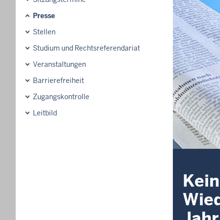
Presse
Stellen
Studium und Rechtsreferendariat
Veranstaltungen
Barrierefreiheit
Zugangskontrolle
Leitbild
Kein
Wied
Jah