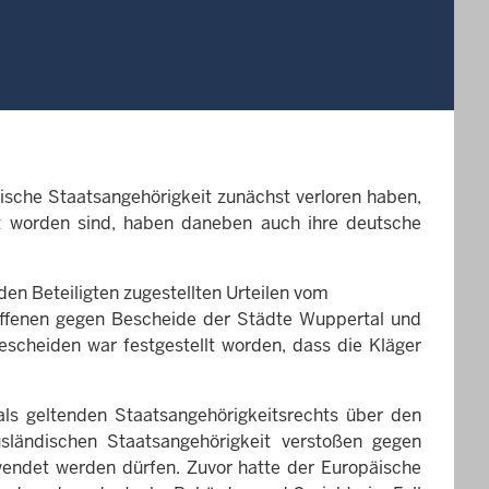
kische Staatsangehörigkeit zunächst verloren haben,
t worden sind, haben daneben auch ihre deutsche
en Beteiligten zugestellten Urteilen vom
ffenen gegen Bescheide der Städte Wuppertal und
escheiden war festgestellt worden, dass die Kläger
ls geltenden Staatsangehörigkeitsrechts über den
sländischen Staatsangehörigkeit verstoßen gegen
ewendet werden dürfen. Zuvor hatte der Europäische