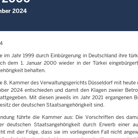
mber 2024
24
ie im Jahr 1999 durch Einbürgerung in Deutschland ihre tür
ch dem 1. Januar 2000 wieder in der Türkei eingebürger
ehörigkeit behalten.
ie 8. Kammer des Verwaltungsgerichts Düsseldorf mit heute d
ber 2024 entschieden und damit den Klagen zweier Betro
tattgegeben. Mit diesen jeweils im Jahr 2021 ergangenen B
Besitz der deutschen Staatsangehörigkeit sind.
ndung führte die Kammer aus: Die Vorschriften des dama
er deutschen Staatsangehörigkeit durch Erwerb einer au
ht mit der Folge, dass sie im vorliegenden Fall nicht ang