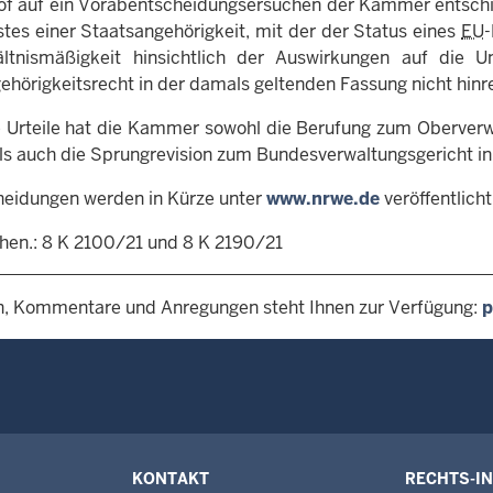
of auf ein Vorabentscheidungsersuchen der Kammer entschi
stes einer Staatsangehörigkeit, mit der der Status eines
EU
-
ältnismäßigkeit hinsichtlich der Auswirkungen auf die 
ehörigkeitsrecht in der damals geltenden Fassung nicht hinr
 Urteile hat die Kammer sowohl die Berufung zum Oberverwa
ls auch die Sprungrevision zum Bundesverwaltungsgericht in 
heidungen werden in Kürze unter
www.nrwe.de
veröffentlicht
hen.: 8 K 2100/21 und 8 K 2190/21
n, Kommentare und Anregungen steht Ihnen zur Verfügung:
p
KONTAKT
RECHTS-I