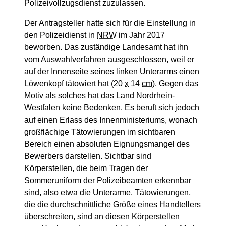
Polizeivollzugsdienst zuzulassen.
Der Antragsteller hatte sich für die Einstellung in
den Polizeidienst in
NRW
im Jahr 2017
beworben. Das zuständige Landesamt hat ihn
vom Auswahlverfahren ausgeschlossen, weil er
auf der Innenseite seines linken Unterarms einen
Löwenkopf tätowiert hat (20
x
14
cm
). Gegen das
Motiv als solches hat das Land Nordrhein-
Westfalen keine Bedenken. Es beruft sich jedoch
auf einen Erlass des Innenministeriums, wonach
großflächige Tätowierungen im sichtbaren
Bereich einen absoluten Eignungsmangel des
Bewerbers darstellen. Sichtbar sind
Körperstellen, die beim Tragen der
Sommeruniform der Polizeibeamten erkennbar
sind, also etwa die Unterarme. Tätowierungen,
die die durchschnittliche Größe eines Handtellers
überschreiten, sind an diesen Körperstellen