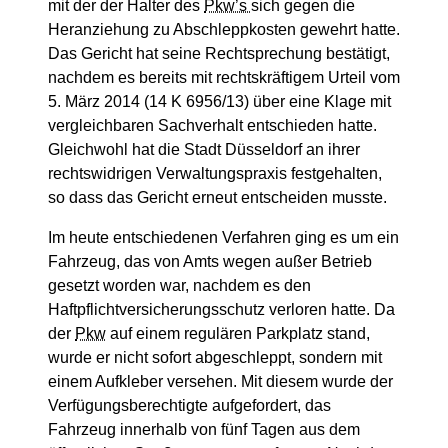
mit der der Halter des
Pkw’s
sich gegen die
Heranziehung zu Abschleppkosten gewehrt hatte.
Das Gericht hat seine Rechtsprechung bestätigt,
nachdem es bereits mit rechtskräftigem Urteil vom
5. März 2014 (14 K 6956/13) über eine Klage mit
vergleichbaren Sachverhalt entschieden hatte.
Gleichwohl hat die Stadt Düsseldorf an ihrer
rechtswidrigen Verwaltungspraxis festgehalten,
so dass das Gericht erneut entscheiden musste.
Im heute entschiedenen Verfahren ging es um ein
Fahrzeug, das von Amts wegen außer Betrieb
gesetzt worden war, nachdem es den
Haftpflichtversicherungsschutz verloren hatte. Da
der
Pkw
auf einem regulären Parkplatz stand,
wurde er nicht sofort abgeschleppt, sondern mit
einem Aufkleber versehen. Mit diesem wurde der
Verfügungsberechtigte aufgefordert, das
Fahrzeug innerhalb von fünf Tagen aus dem