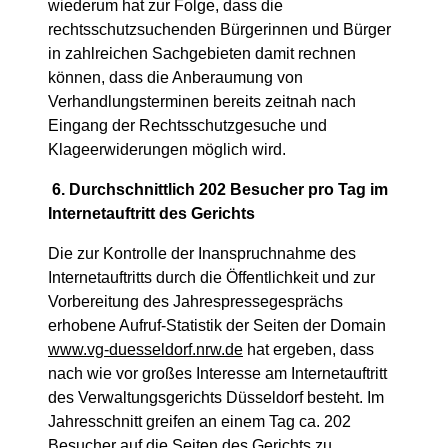
wiederum hat zur Folge, dass die
rechtsschutzsuchenden Bürgerinnen und Bürger
in zahlreichen Sachgebieten damit rechnen
können, dass die Anberaumung von
Verhandlungsterminen bereits zeitnah nach
Eingang der Rechtsschutzgesuche und
Klageerwiderungen möglich wird.
6. Durchschnittlich 202 Besucher pro Tag im
Internetauftritt des Gerichts
Die zur Kontrolle der Inanspruchnahme des
Internetauftritts durch die Öffentlichkeit und zur
Vorbereitung des Jahrespressegesprächs
erhobene Aufruf-Statistik der Seiten der Domain
www.vg-duesseldorf.nrw.de
hat ergeben, dass
nach wie vor großes Interesse am Internetauftritt
des Verwaltungsgerichts Düsseldorf besteht. Im
Jahresschnitt greifen an einem Tag ca. 202
Besucher auf die Seiten des Gerichts zu.