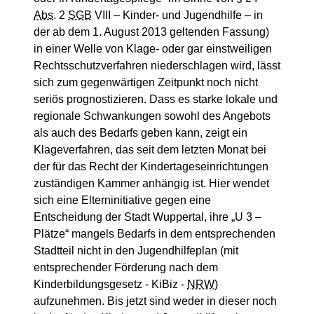
Abs
. 2
SGB
VIII – Kinder- und Jugendhilfe – in
der ab dem 1. August 2013 geltenden Fassung)
in einer Welle von Klage- oder gar einstweiligen
Rechtsschutzverfahren niederschlagen wird, lässt
sich zum gegenwärtigen Zeitpunkt noch nicht
seriös prognostizieren. Dass es starke lokale und
regionale Schwankungen sowohl des Angebots
als auch des Bedarfs geben kann, zeigt ein
Klageverfahren, das seit dem letzten Monat bei
der für das Recht der Kindertageseinrichtungen
zuständigen Kammer anhängig ist. Hier wendet
sich eine Elterninitiative gegen eine
Entscheidung der Stadt Wuppertal, ihre „U 3 –
Plätze“ mangels Bedarfs in dem entsprechenden
Stadtteil nicht in den Jugendhilfeplan (mit
entsprechender Förderung nach dem
Kinderbildungsgesetz - KiBiz -
NRW
)
aufzunehmen. Bis jetzt sind weder in dieser noch