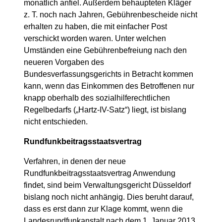
monatlich anfiel. Außerdem behaupteten Kläger
z. T. noch nach Jahren, Gebührenbescheide nicht
erhalten zu haben, die mit einfacher Post
verschickt worden waren. Unter welchen
Umständen eine Gebührenbefreiung nach den
neueren Vorgaben des
Bundesverfassungsgerichts in Betracht kommen
kann, wenn das Einkommen des Betroffenen nur
knapp oberhalb des sozialhilferechtlichen
Regelbedarfs („Hartz-IV-Satz“) liegt, ist bislang
nicht entschieden.
Rundfunkbeitragsstaatsvertrag
Verfahren, in denen der neue
Rundfunkbeitragsstaatsvertrag Anwendung
findet, sind beim Verwaltungsgericht Düsseldorf
bislang noch nicht anhängig. Dies beruht darauf,
dass es erst dann zur Klage kommt, wenn die
Landesrundfunkanstalt nach dem 1. Januar 2013