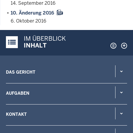
14. September 2016
10. Änderung 2016
6. Oktober 2016
IM ÜBERBLICK
Justiz-Portal im Überblick:
INHALT
DAS GERICHT
AUFGABEN
KONTAKT