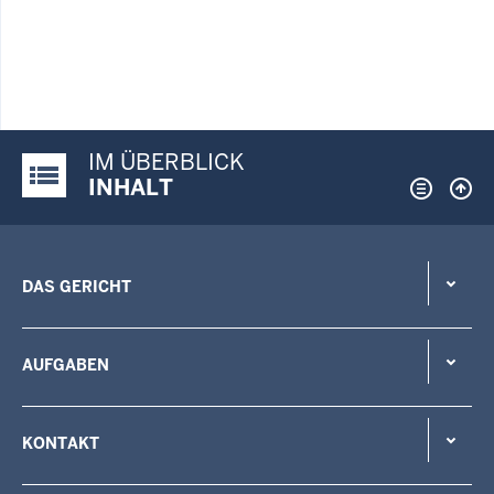
IM ÜBERBLICK
Justiz-Portal im Überblick:
INHALT
DAS GERICHT
AUFGABEN
KONTAKT