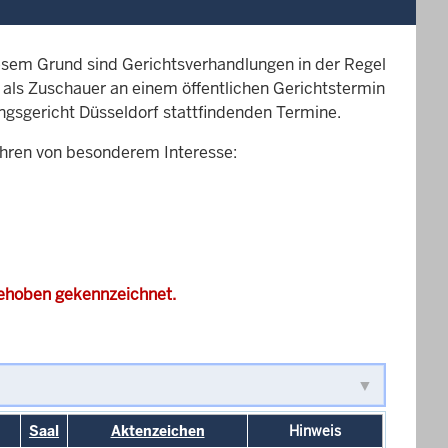
esem Grund sind Gerichtsverhandlungen in der Regel
it als Zuschauer an einem öffentlichen Gerichtstermin
ungsgericht Düsseldorf stattfindenden Termine.
ahren von besonderem Interesse:
gehoben gekennzeichnet.
Saal
Aktenzeichen
Hinweis