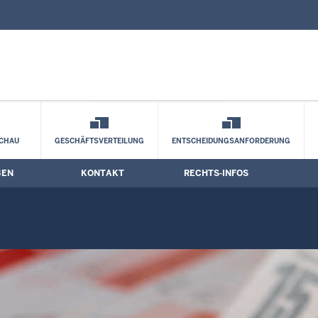
nd Kontaktformular
gstermine
CHAU
GESCHÄFTSVERTEILUNG
ENTSCHEIDUNGSANFORDERUNG
BEN
KONTAKT
RECHTS-INFOS