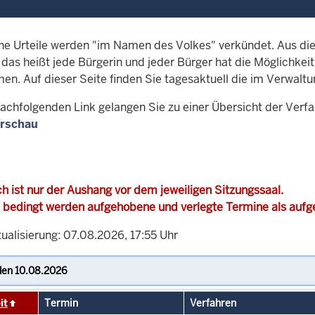
che Urteile werden "im Namen des Volkes" verkündet. Aus di
, das heißt jede Bürgerin und jeder Bürger hat die Möglichke
men. Auf dieser Seite finden Sie tagesaktuell die im Verwalt
achfolgenden Link gelangen Sie zu einer Übersicht der Verf
rschau
h ist nur der Aushang vor dem jeweiligen Sitzungssaal.
 bedingt werden aufgehobene und verlegte Termine als auf
ualisierung: 07.08.2026, 17:55 Uhr
it
Termin
Verfahren