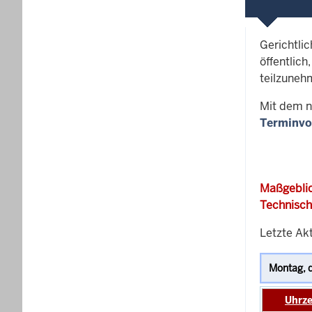
Gerichtli
öffentlich
teilzuneh
Mit dem n
Terminvo
Maßgeblic
Technisch
Letzte Akt
Uhrze