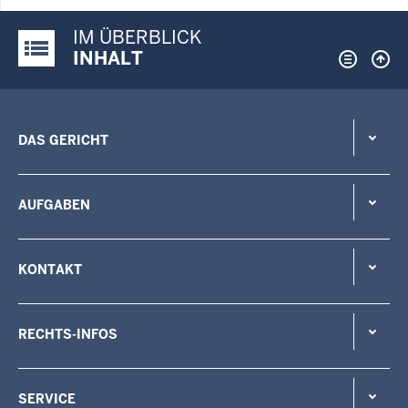
IM ÜBERBLICK
Justiz-Portal im Überblick:
INHALT
DAS GERICHT
AUFGABEN
KONTAKT
RECHTS-INFOS
SERVICE