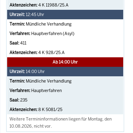
4 K 11988/25.A
12:45
Uhr
Mündliche Verhandlung
Hauptverfahren (Asyl)
411
4 K 928/25.A
Ab 14:00 Uhr
14:00
Uhr
Mündliche Verhandlung
Hauptverfahren
235
8 K 5081/25
Weitere Termininformationen liegen für Montag, den
10.08.2026, nicht vor.