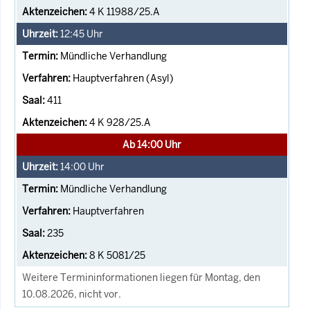
4 K 11988/25.A
12:45
Uhr
Mündliche Verhandlung
Hauptverfahren (Asyl)
411
4 K 928/25.A
Ab 14:00 Uhr
14:00
Uhr
Mündliche Verhandlung
Hauptverfahren
235
8 K 5081/25
Weitere Termininformationen liegen für Montag, den
10.08.2026, nicht vor.