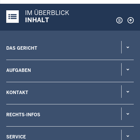
IM ÜBERBLICK
Justiz-Portal im Überblick:
INHALT
DAS GERICHT
AUFGABEN
KONTAKT
RECHTS-INFOS
SERVICE