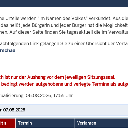
che Urteile werden "im Namen des Volkes" verkündet. Aus di
, das heißt jede Bürgerin und jeder Bürger hat die Möglichke
men. Auf dieser Seite finden Sie tagesaktuell die im Verwalt
achfolgenden Link gelangen Sie zu einer Übersicht der Verf
rschau
h ist nur der Aushang vor dem jeweiligen Sitzungssaal.
 bedingt werden aufgehobene und verlegte Termine als auf
ualisierung: 06.08.2026, 17:55 Uhr
it
Termin
Verfahren