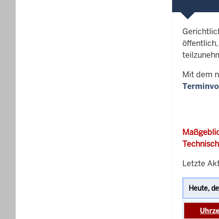
Gerichtli
öffentlich
teilzuneh
Mit dem n
Terminvo
Maßgeblic
Technisch
Letzte Akt
Uhrze