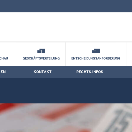
nd Kontaktformular
gstermine
CHAU
GESCHÄFTSVERTEILUNG
ENTSCHEIDUNGSANFORDERUNG
BEN
KONTAKT
RECHTS-INFOS