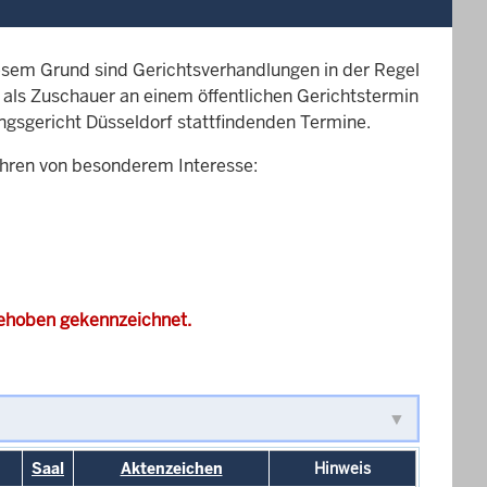
esem Grund sind Gerichtsverhandlungen in der Regel
it als Zuschauer an einem öffentlichen Gerichtstermin
ungsgericht Düsseldorf stattfindenden Termine.
ahren von besonderem Interesse:
gehoben gekennzeichnet.
Saal
Aktenzeichen
Hinweis