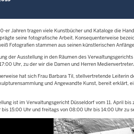
60-er Jahren tragen viele Kunstbücher und Kataloge die Hand
prägte seine fotografische Arbeit. Konsequenterweise bezeich
eiß Fotografien stammen aus seinen künstlerischen Anfäng
nung der Ausstellung in den Räumen des Verwaltungsgerichts D
17:00 Uhr, zu der wir die Damen und Herren Medienvertreter/
herweise hat sich Frau Barbara Til, stellvertretende Leiter
Skulpturensammlung und Angewandte Kunst, bereit erklärt, ei
llung ist im Verwaltungsgericht Düsseldorf vom 11. April bis
 bis 15:00 Uhr und freitags von 08:00 Uhr bis 14:00 Uhr zu s