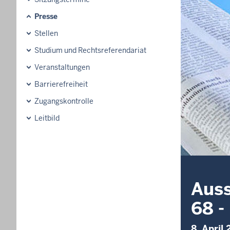
Presse
Stellen
Studium und Rechtsreferendariat
Veranstaltungen
Barrierefreiheit
Zugangskontrolle
Leitbild
Auss
68 -
8. April