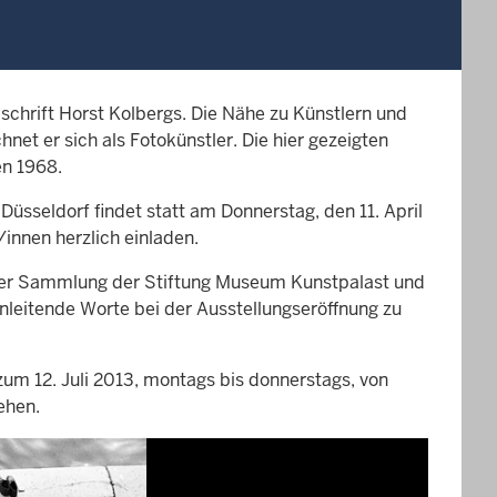
schrift Horst Kolbergs. Die Nähe zu Künstlern und
net er sich als Fotokünstler. Die hier gezeigten
en 1968.
üsseldorf findet statt am Donnerstag, den 11. April
innen herzlich einladen.
in der Sammlung der Stiftung Museum Kunstpalast und
nleitende Worte bei der Ausstellungseröffnung zu
 zum 12. Juli 2013, montags bis donnerstags, von
ehen.