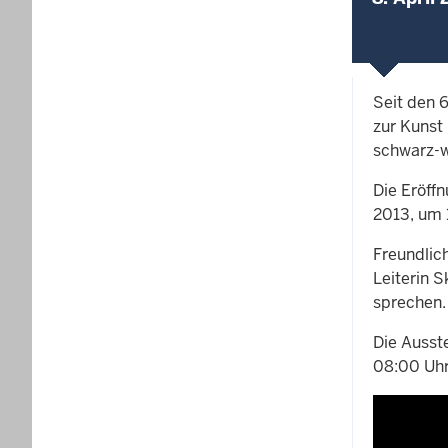
Seit den 
zur Kunst 
schwarz-w
Die Eröff
2013, um 
Freundlic
Leiterin 
sprechen.
Die Ausste
08:00 Uhr