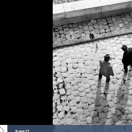
9 von 17