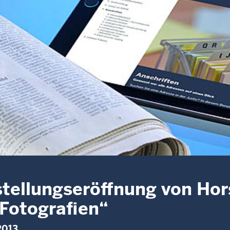
tellungseröffnung von Hors
 Fotografien“
 2013