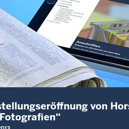
tellungseröffnung von Hors
 Fotografien“
 2013