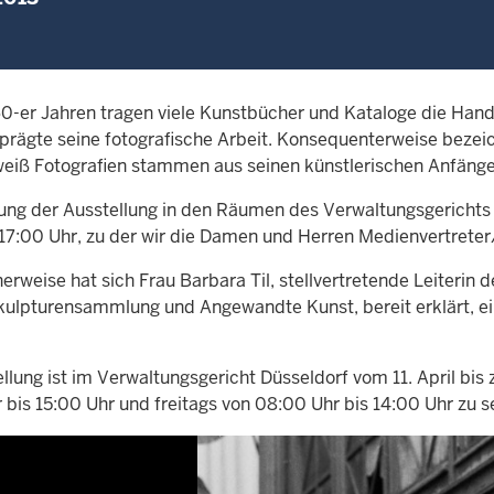
60-er Jahren tragen viele Kunstbücher und Kataloge die Hand
prägte seine fotografische Arbeit. Konsequenterweise bezeich
eiß Fotografien stammen aus seinen künstlerischen Anfäng
nung der Ausstellung in den Räumen des Verwaltungsgerichts D
17:00 Uhr, zu der wir die Damen und Herren Medienvertreter/
herweise hat sich Frau Barbara Til, stellvertretende Leiter
Skulpturensammlung und Angewandte Kunst, bereit erklärt, ei
llung ist im Verwaltungsgericht Düsseldorf vom 11. April bis
 bis 15:00 Uhr und freitags von 08:00 Uhr bis 14:00 Uhr zu s