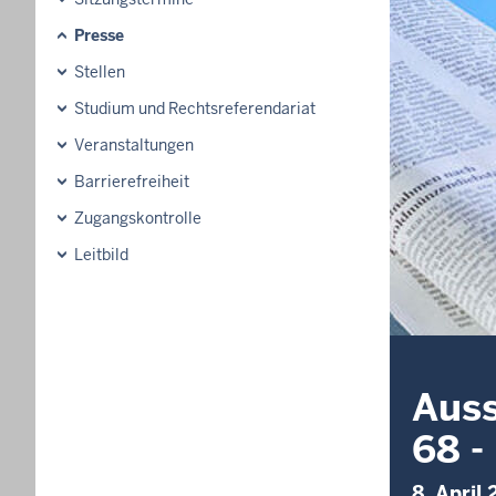
Presse
Stellen
Studium und Rechtsreferendariat
Veranstaltungen
Barrierefreiheit
Zugangskontrolle
Leitbild
Auss
68 -
8. April