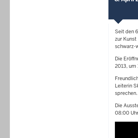
Seit den 
zur Kunst 
schwarz-w
Die Eröff
2013, um 
Freundlic
Leiterin 
sprechen.
Die Ausste
08:00 Uhr