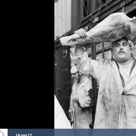
14 von 17