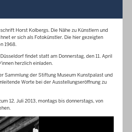
schrift Horst Kolbergs. Die Nähe zu Künstlern und
net er sich als Fotokünstler. Die hier gezeigten
en 1968.
üsseldorf findet statt am Donnerstag, den 11. April
innen herzlich einladen.
in der Sammlung der Stiftung Museum Kunstpalast und
nleitende Worte bei der Ausstellungseröffnung zu
 zum 12. Juli 2013, montags bis donnerstags, von
ehen.