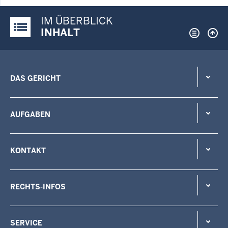
IM ÜBERBLICK
Justiz-Portal im Überblick:
INHALT
DAS GERICHT
AUFGABEN
KONTAKT
RECHTS-INFOS
SERVICE