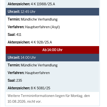
4 K 11988/25.A
12:45
Uhr
Mündliche Verhandlung
Hauptverfahren (Asyl)
411
4 K 928/25.A
Ab 14:00 Uhr
14:00
Uhr
Mündliche Verhandlung
Hauptverfahren
235
8 K 5081/25
Weitere Termininformationen liegen für Montag, den
10.08.2026, nicht vor.