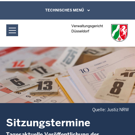
Direkt zum Inhalt
Verwaltungsgericht Düsseldorf:
TECHNISCHES MENÜ
Leichte Sprache, Gebärdensprachenvideo
und Kontaktformular
Sitzungstermine
Quelle: Justiz NRW
Sitzungstermine
Tagesaktuelle Veröffentlichung der