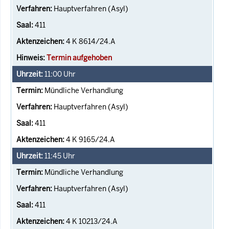
Hauptverfahren (Asyl)
411
4 K 8614/24.A
Termin aufgehoben
11:00
Uhr
Mündliche Verhandlung
Hauptverfahren (Asyl)
411
4 K 9165/24.A
11:45
Uhr
Mündliche Verhandlung
Hauptverfahren (Asyl)
411
4 K 10213/24.A