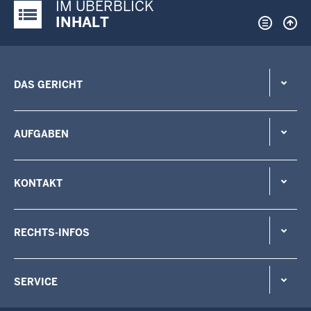
IM ÜBERBLICK
Justiz-Portal im Überblick:
INHALT
DAS GERICHT
AUFGABEN
KONTAKT
RECHTS-INFOS
SERVICE