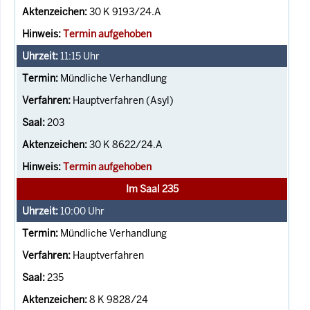
30 K 9193/24.A
Termin aufgehoben
11:15
Uhr
Mündliche Verhandlung
Hauptverfahren (Asyl)
203
30 K 8622/24.A
Termin aufgehoben
Im Saal 235
10:00
Uhr
Mündliche Verhandlung
Hauptverfahren
235
8 K 9828/24