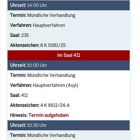
14:00
Uhr
Mündliche Verhandlung
Hauptverfahren
235
8 K 5081/25
Im Saal 411
10:00
Uhr
Mündliche Verhandlung
Hauptverfahren (Asyl)
411
4 K 8611/24.A
Termin aufgehoben
10:30
Uhr
Mündliche Verhandlung