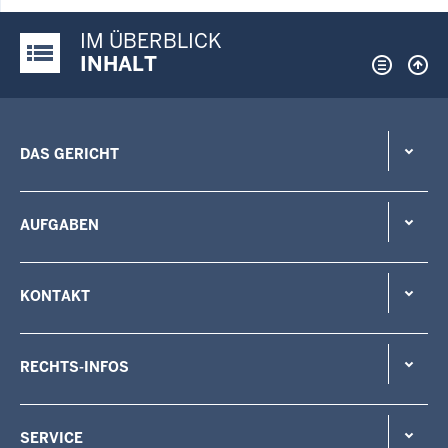
IM ÜBERBLICK
Justiz-Portal im Überblick:
INHALT
DAS GERICHT
AUFGABEN
KONTAKT
RECHTS-INFOS
SERVICE