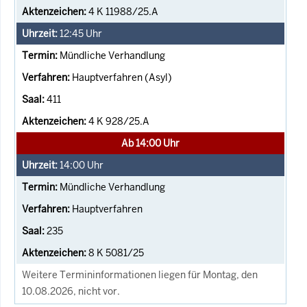
4 K 11988/25.A
12:45
Uhr
Mündliche Verhandlung
Hauptverfahren (Asyl)
411
4 K 928/25.A
Ab 14:00 Uhr
14:00
Uhr
Mündliche Verhandlung
Hauptverfahren
235
8 K 5081/25
Weitere Termininformationen liegen für Montag, den
10.08.2026, nicht vor.