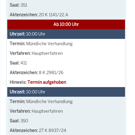
351
20 K 1141/22.A
Ab 10:00 Uhr
10:00
Uhr
Mündliche Verhandlung
Hauptverfahren
411
8 K 2981/26
Termin aufgehoben
10:00
Uhr
Mündliche Verhandlung
Hauptverfahren
350
27 K 8937/24