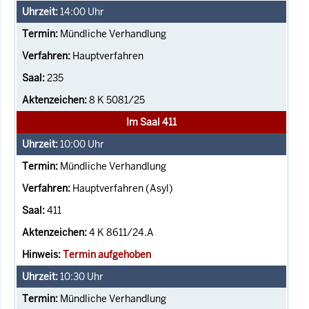
14:00
Uhr
Mündliche Verhandlung
Hauptverfahren
235
8 K 5081/25
Im Saal 411
10:00
Uhr
Mündliche Verhandlung
Hauptverfahren (Asyl)
411
4 K 8611/24.A
Termin aufgehoben
10:30
Uhr
Mündliche Verhandlung