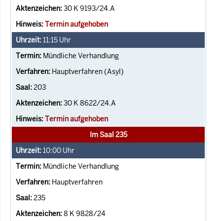
30 K 9193/24.A
Termin aufgehoben
11:15
Uhr
Mündliche Verhandlung
Hauptverfahren (Asyl)
203
30 K 8622/24.A
Termin aufgehoben
Im Saal 235
10:00
Uhr
Mündliche Verhandlung
Hauptverfahren
235
8 K 9828/24