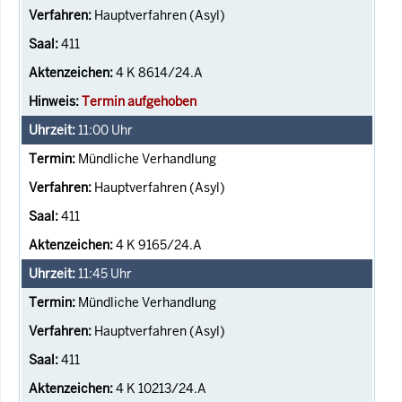
Hauptverfahren (Asyl)
411
4 K 8614/24.A
Termin aufgehoben
11:00
Uhr
Mündliche Verhandlung
Hauptverfahren (Asyl)
411
4 K 9165/24.A
11:45
Uhr
Mündliche Verhandlung
Hauptverfahren (Asyl)
411
4 K 10213/24.A