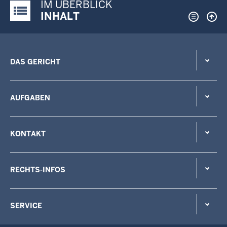
IM ÜBERBLICK
Justiz-Portal im Überblick:
INHALT
DAS GERICHT
AUFGABEN
KONTAKT
RECHTS-INFOS
SERVICE