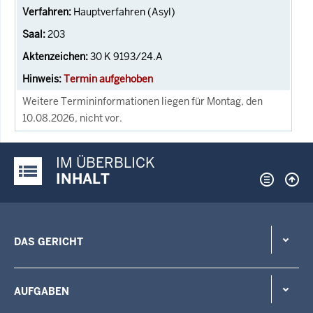
Hauptverfahren (Asyl)
203
30 K 9193/24.A
Termin aufgehoben
Weitere Termininformationen liegen für Montag, den
10.08.2026, nicht vor.
IM ÜBERBLICK
Justiz-Portal im Überblick:
INHALT
DAS GERICHT
AUFGABEN