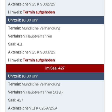
25 K 9002/25
Termin aufgehoben
10:00
Uhr
Mündliche Verhandlung
Hauptverfahren
411
25 K 9003/25
Termin aufgehoben
Im Saal 427
10:00
Uhr
Mündliche Verhandlung
Hauptverfahren (Asyl)
427
11 K 6269/25.A