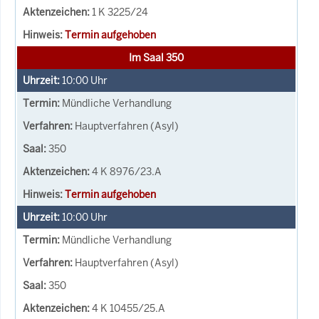
1 K 3225/24
Termin aufgehoben
Im Saal 350
10:00
Uhr
Mündliche Verhandlung
Hauptverfahren (Asyl)
350
4 K 8976/23.A
Termin aufgehoben
10:00
Uhr
Mündliche Verhandlung
Hauptverfahren (Asyl)
350
4 K 10455/25.A