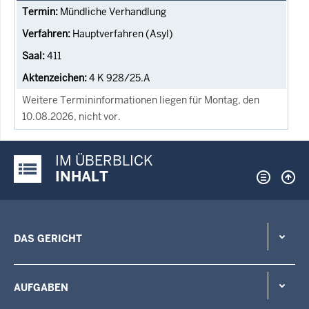
Mündliche Verhandlung
Hauptverfahren (Asyl)
411
4 K 928/25.A
Weitere Termininformationen liegen für Montag, den
10.08.2026, nicht vor.
IM ÜBERBLICK
Justiz-Portal im Überblick:
INHALT
DAS GERICHT
AUFGABEN