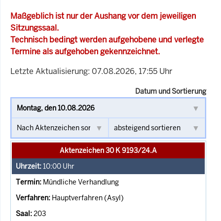
Maßgeblich ist nur der Aushang vor dem jeweiligen
Sitzungssaal.
Technisch bedingt werden aufgehobene und verlegte
Termine als aufgehoben gekennzeichnet.
Letzte Aktualisierung: 07.08.2026, 17:55 Uhr
Datum und Sortierung
Aktenzeichen 30 K 9193/24.A
10:00
Uhr
Mündliche Verhandlung
Hauptverfahren (Asyl)
203