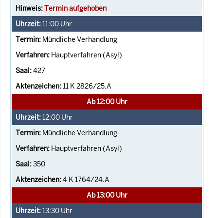
Termin aufgehoben
11:00
Uhr
Mündliche Verhandlung
Hauptverfahren (Asyl)
427
11 K 2826/25.A
Ab 12:00 Uhr
12:00
Uhr
Mündliche Verhandlung
Hauptverfahren (Asyl)
350
4 K 1764/24.A
Ab 13:00 Uhr
13:30
Uhr