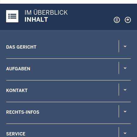
IM ÜBERBLICK
Justiz-Portal im Überblick:
INHALT
DAS GERICHT
AUFGABEN
KONTAKT
RECHTS-INFOS
SERVICE