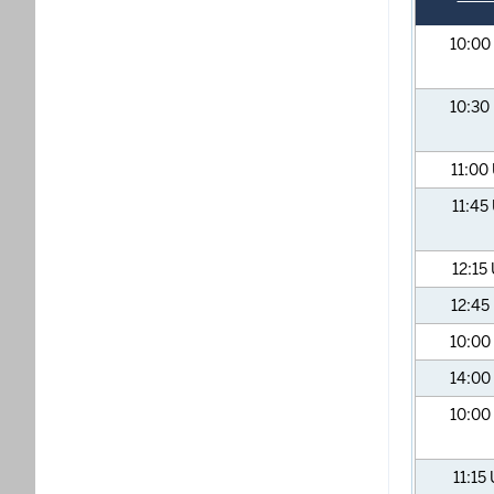
10:00
10:30
11:00
11:45
12:15
12:45
10:00
14:00
10:00
11:15