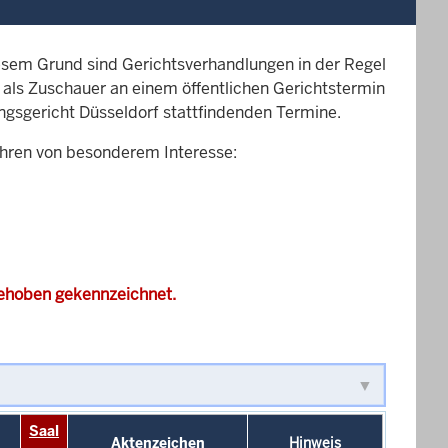
esem Grund sind Gerichtsverhandlungen in der Regel
it als Zuschauer an einem öffentlichen Gerichtstermin
ungsgericht Düsseldorf stattfindenden Termine.
ahren von besonderem Interesse:
gehoben gekennzeichnet.
Saal
Aktenzeichen
Hinweis