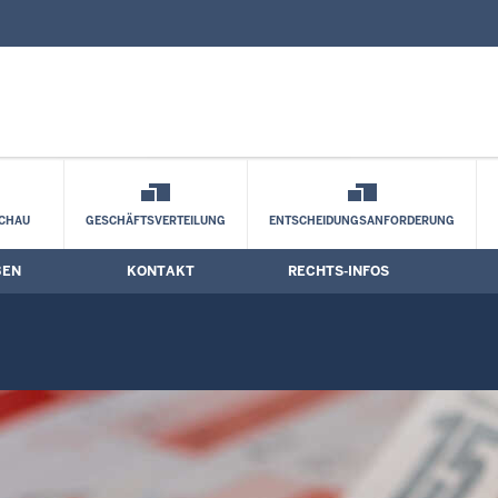
nd Kontaktformular
gstermine
CHAU
GESCHÄFTSVERTEILUNG
ENTSCHEIDUNGSANFORDERUNG
BEN
KONTAKT
RECHTS-INFOS