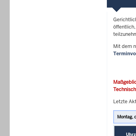
Gerichtli
öffentlich
teilzuneh
Mit dem n
Terminvo
Maßgeblic
Technisch
Letzte Akt
Uhrz