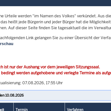
che Urteile werden "im Namen des Volkes" verkündet. Aus di
, das heißt jede Bürgerin und jeder Bürger hat die Möglichke
men. Auf dieser Seite finden Sie tagesaktuell die im Verwalt
achfolgenden Link gelangen Sie zu einer Übersicht der Verf
rschau
h ist nur der Aushang vor dem jeweiligen Sitzungssaal.
 bedingt werden aufgehobene und verlegte Termine als auf
ualisierung: 07.08.2026, 17:55 Uhr
eit
Termin
Verfahren