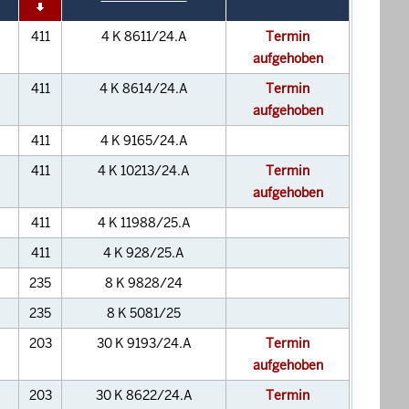
411
4 K 8611/24.A
Termin
aufgehoben
411
4 K 8614/24.A
Termin
aufgehoben
411
4 K 9165/24.A
411
4 K 10213/24.A
Termin
aufgehoben
411
4 K 11988/25.A
411
4 K 928/25.A
235
8 K 9828/24
235
8 K 5081/25
203
30 K 9193/24.A
Termin
aufgehoben
203
30 K 8622/24.A
Termin