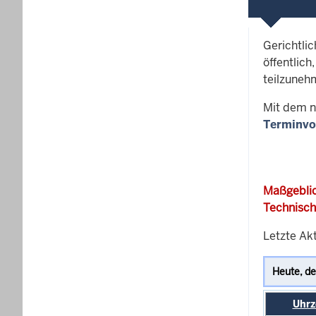
Gerichtli
öffentlich
teilzuneh
Mit dem n
Terminvo
Maßgeblic
Technisch
Letzte Akt
Uhrz