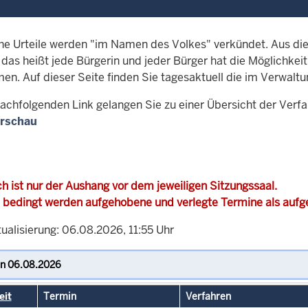
che Urteile werden "im Namen des Volkes" verkündet. Aus di
, das heißt jede Bürgerin und jeder Bürger hat die Möglichke
men. Auf dieser Seite finden Sie tagesaktuell die im Verwalt
achfolgenden Link gelangen Sie zu einer Übersicht der Verf
rschau
h ist nur der Aushang vor dem jeweiligen Sitzungssaal.
 bedingt werden aufgehobene und verlegte Termine als auf
ualisierung: 06.08.2026, 11:55 Uhr
eit
Termin
Verfahren