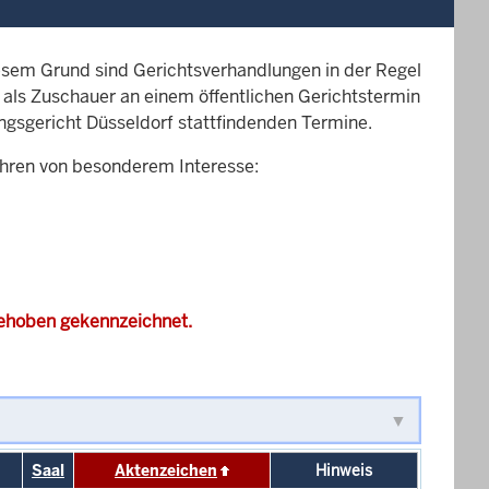
esem Grund sind Gerichtsverhandlungen in der Regel
it als Zuschauer an einem öffentlichen Gerichtstermin
ungsgericht Düsseldorf stattfindenden Termine.
ahren von besonderem Interesse:
gehoben gekennzeichnet.
Saal
Aktenzeichen
Hinweis