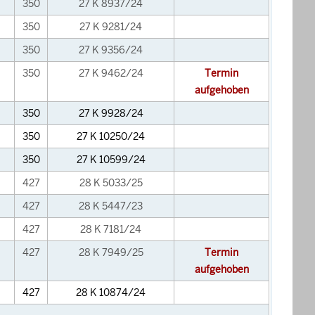
350
27 K 8937/24
350
27 K 9281/24
350
27 K 9356/24
350
27 K 9462/24
Termin
aufgehoben
350
27 K 9928/24
350
27 K 10250/24
350
27 K 10599/24
427
28 K 5033/25
427
28 K 5447/23
427
28 K 7181/24
427
28 K 7949/25
Termin
aufgehoben
427
28 K 10874/24