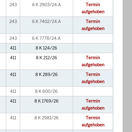
243
6 K 2903/24.A
Termin
aufgehoben
243
6 K 7402/24.A
Termin
aufgehoben
243
6 K 7778/24.A
411
8 K 124/26
411
8 K 212/26
Termin
aufgehoben
411
8 K 289/26
Termin
aufgehoben
411
8 K 600/26
411
8 K 1769/26
Termin
aufgehoben
411
8 K 2981/26
Termin
aufgehoben