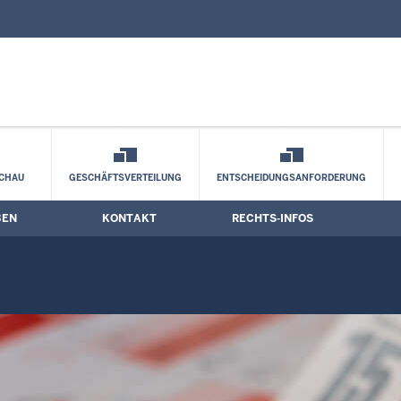
nd Kontaktformular
gstermine
CHAU
GESCHÄFTSVERTEILUNG
ENTSCHEIDUNGSANFORDERUNG
BEN
KONTAKT
RECHTS-INFOS