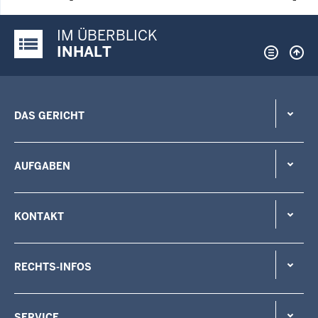
IM ÜBERBLICK
Justiz-Portal im Überblick:
INHALT
DAS GERICHT
AUFGABEN
KONTAKT
RECHTS-INFOS
SERVICE