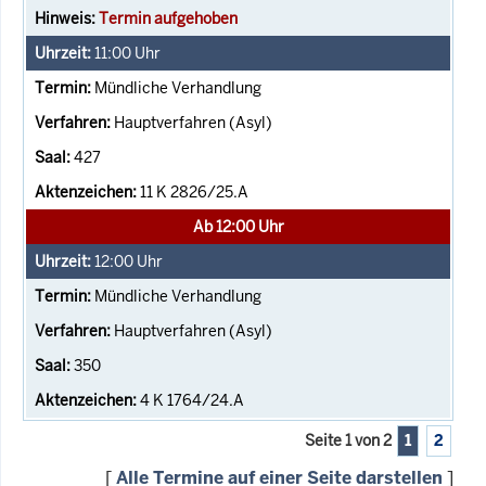
Termin aufgehoben
11:00
Uhr
Mündliche Verhandlung
Hauptverfahren (Asyl)
427
11 K 2826/25.A
Ab 12:00 Uhr
12:00
Uhr
Mündliche Verhandlung
Hauptverfahren (Asyl)
350
4 K 1764/24.A
Seite 1 von 2
1
2
[
Alle Termine auf einer Seite darstellen
]