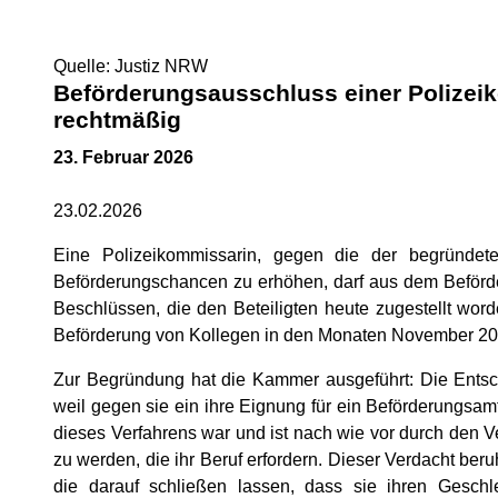
Quelle: Justiz NRW
Beförderungsausschluss einer Polizei
rechtmäßig
23. Februar 2026
23.02.2026
Eine Polizeikommissarin, gegen die der begründete
Beförderungschancen zu erhöhen, darf aus dem Beförd
Beschlüssen, die den Beteiligten heute zugestellt wor
Beförderung von Kollegen in den Monaten November 202
Zur Begründung hat die Kammer ausgeführt: Die Entsche
weil gegen sie ein ihre Eignung für ein Beförderungsamt 
dieses Verfahrens war und ist nach wie vor durch den Ver
zu werden, die ihr Beruf erfordern. Dieser Verdacht ber
die darauf schließen lassen, dass sie ihren Gesc