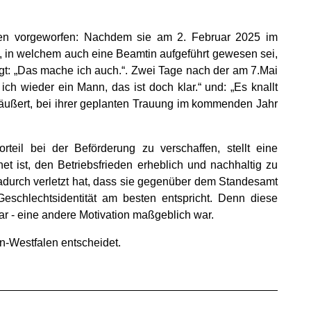
gen vorgeworfen: Nachdem sie am 2. Februar 2025 im
 in welchem auch eine Beamtin aufgeführt gewesen sei,
t: „Das mache ich auch.“. Zwei Tage nach der am 7.Mai
ch wieder ein Mann, das ist doch klar.“ und: „Es knallt
äußert, bei ihrer geplanten Trauung im kommenden Jahr
eil bei der Beförderung zu verschaffen, stellt eine
net ist, den Betriebsfrieden erheblich und nachhaltig zu
 dadurch verletzt hat, dass sie gegenüber dem Standesamt
eschlechtsidentität am besten entspricht. Denn diese
r - eine andere Motivation maßgeblich war.
n-Westfalen entscheidet.