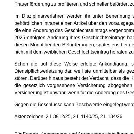
Frauenförderung zu profitieren und schneller befördert z
Im Disziplinarverfahren werden ihr unter Benennun
behördlichen Intranet einen Artikel über den vorausg
die eine Änderung des Geschlechtseintrags vorgenomme
2025 erfolgten Änderung ihres Geschlechtseintrags habe
diesen Monat bei den Beförderungen, spätestens bei d
nicht mit dem weiblichen Geschlechtseintrag heiraten zu
Schon die auf diese Weise erfolgte Ankündigung, si
Dienstpflichtverletzung dar, weil sie unmittelbar als g
stören. Darüber hinaus besteht der Verdacht, dass die K
die gesetzlich vorgesehene Versicherung abgegeben h
Versicherung ist unwahr, wenn für die Änderung des Ges
Gegen die Beschlüsse kann Beschwerde eingelegt werden
Aktenzeichen: 2 L 3912/25, 2 L 4140/25, 2 L 134/26