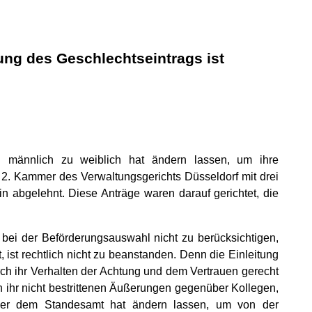
ng des Geschlechtseintrags ist
on männlich zu weiblich hat ändern lassen, um ihre
. Kammer des Verwaltungsgerichts Düsseldorf mit drei
n abgelehnt. Diese Anträge waren darauf gerichtet, die
 bei der Beförderungsauswahl nicht zu berücksichtigen,
, ist rechtlich nicht zu beanstanden. Denn die Einleitung
durch ihr Verhalten der Achtung und dem Vertrauen gerecht
on ihr nicht bestrittenen Äußerungen gegenüber Kollegen,
über dem Standesamt hat ändern lassen, um von der