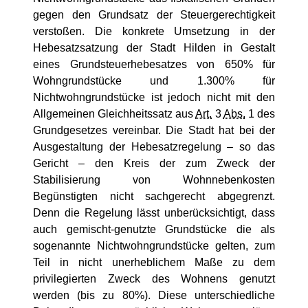
gegen den Grundsatz der Steuergerechtigkeit
verstoßen. Die konkrete Umsetzung in der
Hebesatzsatzung der Stadt Hilden in Gestalt
eines Grundsteuerhebesatzes von 650% für
Wohngrundstücke und 1.300% für
Nichtwohngrundstücke ist jedoch nicht mit den
Allgemeinen Gleichheitssatz aus
Art.
3
Abs.
1 des
Grundgesetzes vereinbar. Die Stadt hat bei der
Ausgestaltung der Hebesatzregelung – so das
Gericht – den Kreis der zum Zweck der
Stabilisierung von Wohnnebenkosten
Begünstigten nicht sachgerecht abgegrenzt.
Denn die Regelung lässt unberücksichtigt, dass
auch gemischt-genutzte Grundstücke die als
sogenannte Nichtwohngrundstücke gelten, zum
Teil in nicht unerheblichem Maße zu dem
privilegierten Zweck des Wohnens genutzt
werden (bis zu 80%). Diese unterschiedliche