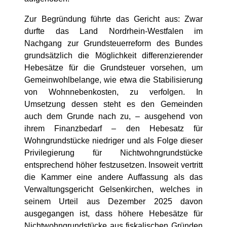
Zur Begründung führte das Gericht aus: Zwar
durfte das Land Nordrhein-Westfalen im
Nachgang zur Grundsteuerreform des Bundes
grundsätzlich die Möglichkeit differenzierender
Hebesätze für die Grundsteuer vorsehen, um
Gemeinwohlbelange, wie etwa die Stabilisierung
von Wohnnebenkosten, zu verfolgen. In
Umsetzung dessen steht es den Gemeinden
auch dem Grunde nach zu, – ausgehend von
ihrem Finanzbedarf – den Hebesatz für
Wohngrundstücke niedriger und als Folge dieser
Privilegierung für Nichtwohngrundstücke
entsprechend höher festzusetzen. Insoweit vertritt
die Kammer eine andere Auffassung als das
Verwaltungsgericht Gelsenkirchen, welches in
seinem Urteil aus Dezember 2025 davon
ausgegangen ist, dass höhere Hebesätze für
Nichtwohngrundstücke aus fiskalischen Gründen