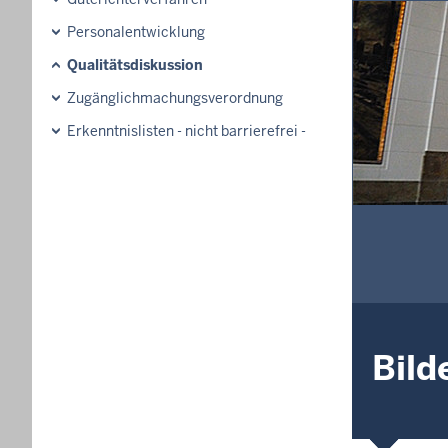
Personalentwicklung
Qualitätsdiskussion
Zugänglichmachungs­verordnung
Erkenntnislisten - nicht barrierefrei -
Bild