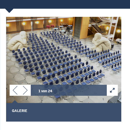
1 von 24
GALERIE