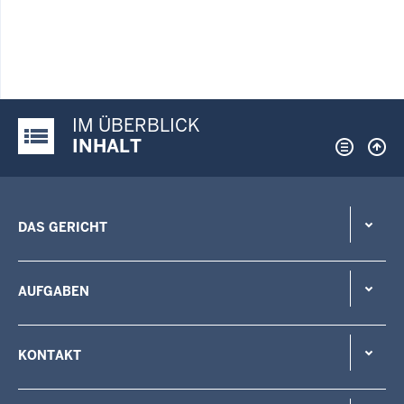
IM ÜBERBLICK
Justiz-Portal im Überblick:
INHALT
DAS GERICHT
AUFGABEN
KONTAKT