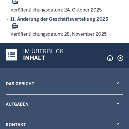
Veröffentlichungsdatum: 24. Oktober 2025
11. Änderung der Geschäftsverteilung 2025
Veröffentlichungsdatum: 28. November 2025
IM ÜBERBLICK
Justiz-Portal im Überblick:
INHALT
DAS GERICHT
AUFGABEN
KONTAKT